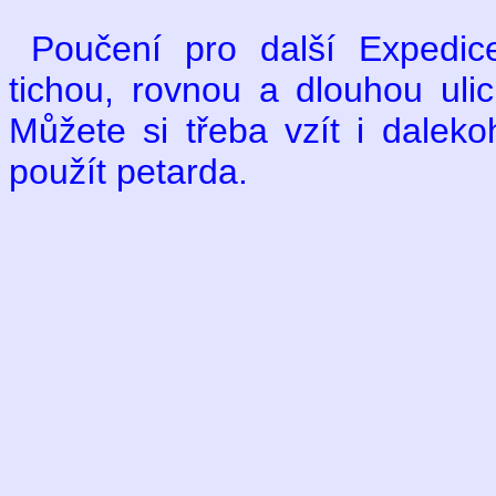
Poučení pro další Expedice
tichou, rovnou a dlouhou ulic
Můžete si třeba vzít i dalek
použít petarda.