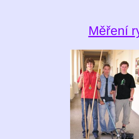
Měření r